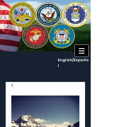
English/Españo
l